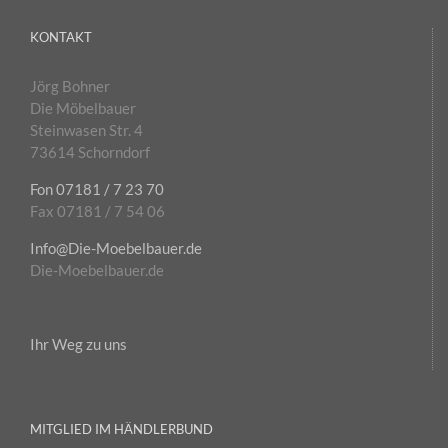
KONTAKT
Jörg Bohner
Die Möbelbauer
Steinwasen Str. 4
73614 Schorndorf
Fon 07181 / 7 23 70
Fax 07181 / 7 54 06
Info@Die-Moebelbauer.de
Die-Moebelbauer.de
Ihr Weg zu uns
MITGLIED IM HÄNDLERBUND