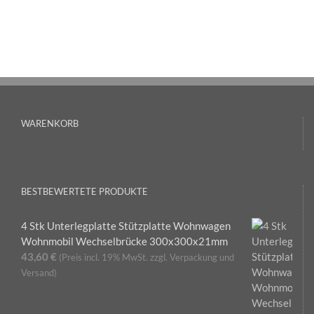
WARENKORB
BESTBEWERTETE PRODUKTE
4 Stk Unterlegplatte Stützplatte Wohnwagen
Wohnmobil Wechselbrücke 300x300x21mm
43,60
€
(Preis incl. 19% MwSt. zzgl. Verpackung und
Versand)