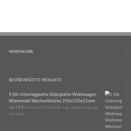
WARENKORB
BESTBEWERTETE PRODUKTE
5 Stk Unterlegplatte Stützplatte Wohnwagen
Wohnmobil Wechselbrücke 250x250x21mm
46,10
€
(Preis incl. 19% MwSt. zzgl. Verpackung und
Versand)