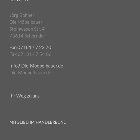
Jörg Bohner
Die Möbelbauer
Steinwasen Str. 4
73614 Schorndorf
Fon 07181 / 7 23 70
Fax 07181 / 7 54 06
Info@Die-Moebelbauer.de
Die-Moebelbauer.de
Ihr Weg zu uns
MITGLIED IM HÄNDLERBUND