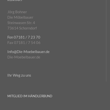
Jörg Bohner
Die Möbelbauer
Steinwasen Str. 4
73614 Schorndorf
Fon 07181 / 7 23 70
Fax 07181 / 7 54 06
Info@Die-Moebelbauer.de
Die-Moebelbauer.de
Ihr Weg zu uns
MITGLIED IM HÄNDLERBUND