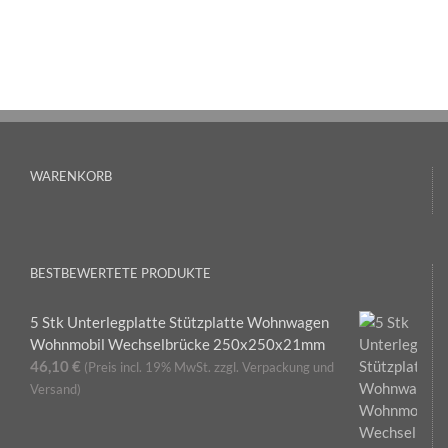
WARENKORB
BESTBEWERTETE PRODUKTE
5 Stk Unterlegplatte Stützplatte Wohnwagen
Wohnmobil Wechselbrücke 250x250x21mm
46,10
€
(Preis incl. 19% MwSt. zzgl. Verpackung und
Versand)