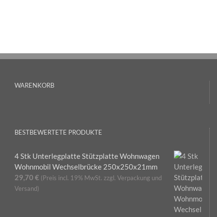
WARENKORB
BESTBEWERTETE PRODUKTE
4 Stk Unterlegplatte Stützplatte Wohnwagen
Wohnmobil Wechselbrücke 250x250x21mm
29,70
€
(Preis incl. 19% MwSt. zzgl. Verpackung und
Versand)