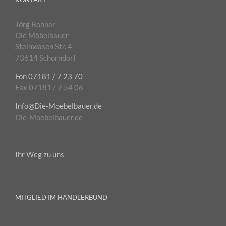
Jörg Bohner
Die Möbelbauer
Steinwasen Str. 4
73614 Schorndorf
Fon 07181 / 7 23 70
Fax 07181 / 7 54 06
Info@Die-Moebelbauer.de
Die-Moebelbauer.de
Ihr Weg zu uns
MITGLIED IM HÄNDLERBUND