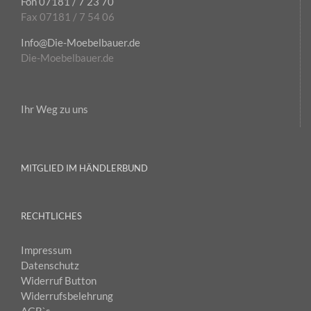
Fon 07181 / 7 23 70
Fax 07181 / 7 54 06
Info@Die-Moebelbauer.de
Die-Moebelbauer.de
Ihr Weg zu uns
MITGLIED IM HÄNDLERBUND
RECHTLICHES
Impressum
Datenschutz
Widerruf Button
Widerrufsbelehrung
AGB`s