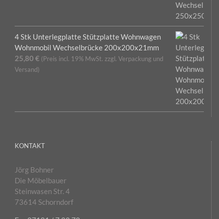
4 Stk Unterlegplatte Stützplatte Wohnwagen
Wohnmobil Wechselbrücke 200x200x21mm
25,80
€
(Preis incl. 19% MwSt. zzgl. Verpackung und
Versand)
KONTAKT
Jörg Bohner
Die Möbelbauer
Steinwasen Str. 4
73614 Schorndorf