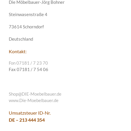
Die Möbelbauer-Jörg Bohner
Steinwasenstraße 4
73614 Schorndorf
Deutschland
Kontakt:
Fon 07181 / 7 23 70
Fax 07181 / 7 54 06
Shop@DIE-Moebelbauer.de
www.Die-Moebelbauer.de
Umsatzsteuer ID-Nr.
DE – 213 444 354