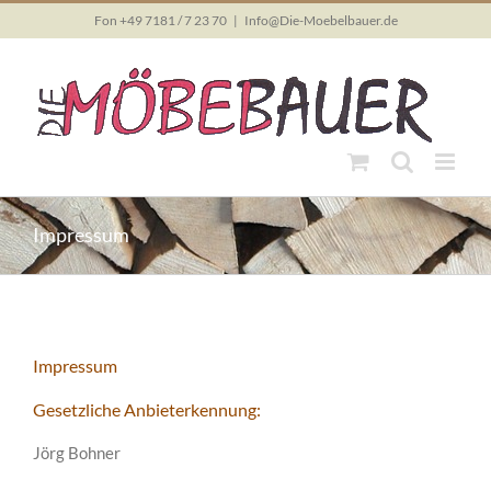
Skip
Fon +49 7181 / 7 23 70
|
Info@Die-Moebelbauer.de
to
content
Impressum
Impressum
Gesetzliche Anbieterkennung:
Jörg Bohner