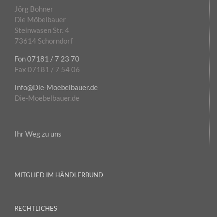
Jörg Bohner
Die Möbelbauer
Steinwasen Str. 4
73614 Schorndorf
Fon 07181 / 7 23 70
Fax 07181 / 7 54 06
Info@Die-Moebelbauer.de
Die-Moebelbauer.de
Ihr Weg zu uns
MITGLIED IM HÄNDLERBUND
RECHTLICHES