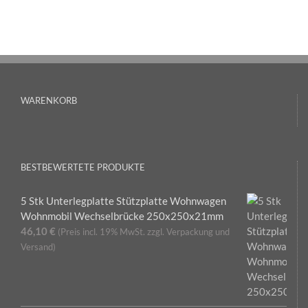
WARENKORB
BESTBEWERTETE PRODUKTE
5 Stk Unterlegplatte Stützplatte Wohnwagen
Wohnmobil Wechselbrücke 250x250x21mm
46,10
€
(Preis incl. 19% MwSt. zzgl. Verpackung und
Versand)