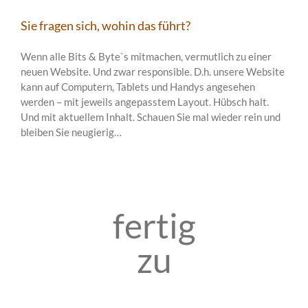
Sie fragen sich, wohin das führt?
Wenn alle Bits & Byte`s mitmachen, vermutlich zu einer
neuen Website. Und zwar responsible. D.h. unsere Website
kann auf Computern, Tablets und Handys angesehen
werden – mit jeweils angepasstem Layout. Hübsch halt.
Und mit aktuellem Inhalt. Schauen Sie mal wieder rein und
bleiben Sie neugierig…
fertig
zu