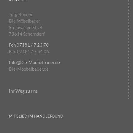
Jörg Bohner
Die Möbelbauer
Steinwasen Str. 4
73614 Schorndorf
Fon 07181 / 7 23 70
Fax 07181 / 7 54 06
Info@Die-Moebelbauer.de
Die-Moebelbauer.de
Ihr Weg zu uns
MITGLIED IM HÄNDLERBUND