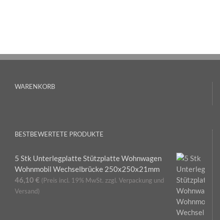
WARENKORB
BESTBEWERTETE PRODUKTE
5 Stk Unterlegplatte Stützplatte Wohnwagen
Wohnmobil Wechselbrücke 250x250x21mm
46,10
€
(Preis incl. 19% MwSt. zzgl. Verpackung und
Versand)