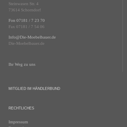
Steinwasen Str. 4
73614 Schorndorf
Fon 07181 / 7 23 70
Fax 07181 / 7 54 06
Info@Die-Moebelbauer.de
Die-Moebelbauer.de
Ihr Weg zu uns
MITGLIED IM HÄNDLERBUND
RECHTLICHES
Impressum