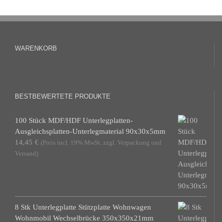
WARENKORB
BESTBEWERTETE PRODUKTE
100 Stück MDF/HDF Unterlegplatten-
Ausgleichsplatten-Unterlegmaterial 90x30x5mm
14,45
€
(Preis incl. 19% MwSt. zzgl. Verpackung und
Versand)
8 Stk Unterlegplatte Stützplatte Wohnwagen
Wohnmobil Wechselbrücke 350x350x21mm