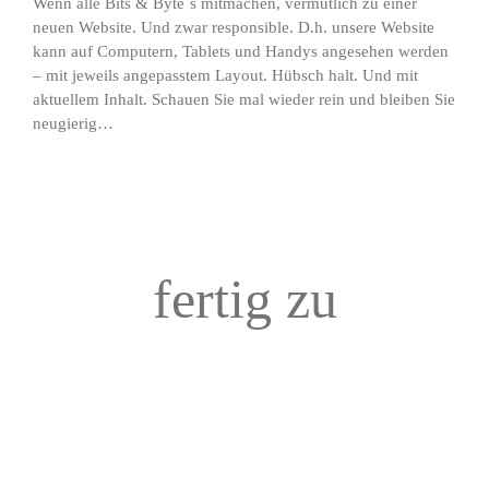
Wenn alle Bits & Byte`s mitmachen, vermutlich zu einer
neuen Website. Und zwar responsible. D.h. unsere Website
kann auf Computern, Tablets und Handys angesehen werden
– mit jeweils angepasstem Layout. Hübsch halt. Und mit
aktuellem Inhalt. Schauen Sie mal wieder rein und bleiben Sie
neugierig…
fertig zu