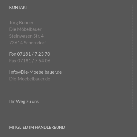
KONTAKT
Jörg Bohner
Die Möbelbauer
Steinwasen Str. 4
73614 Schorndorf
Fon 07181 / 7 23 70
Fax 07181 / 7 54 06
Info@Die-Moebelbauer.de
Die-Moebelbauer.de
Ihr Weg zu uns
MITGLIED IM HÄNDLERBUND