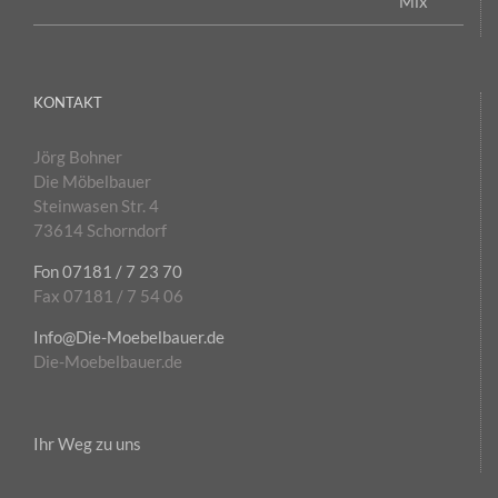
KONTAKT
Jörg Bohner
Die Möbelbauer
Steinwasen Str. 4
73614 Schorndorf
Fon 07181 / 7 23 70
Fax 07181 / 7 54 06
Info@Die-Moebelbauer.de
Die-Moebelbauer.de
Ihr Weg zu uns