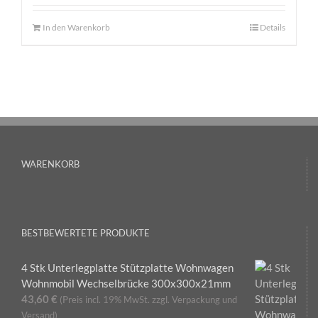
In den Warenkorb
Details
WARENKORB
BESTBEWERTETE PRODUKTE
4 Stk Unterlegplatte Stützplatte Wohnwagen
Wohnmobil Wechselbrücke 300x300x21mm
43,60
€
(Preis incl. 19% MwSt. zzgl. Verpackung und
Versand)