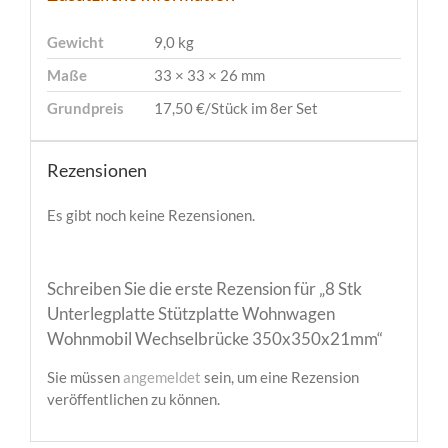
Gewicht
9,0 kg
Maße
33 × 33 × 26 mm
Grundpreis
17,50 €/Stück im 8er Set
Rezensionen
Es gibt noch keine Rezensionen.
Schreiben Sie die erste Rezension für „8 Stk
Unterlegplatte Stützplatte Wohnwagen
Wohnmobil Wechselbrücke 350x350x21mm“
Sie müssen
angemeldet
sein, um eine Rezension
veröffentlichen zu können.