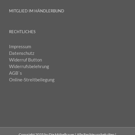
MITGLIED IM HÄNDLERBUND
RECHTLICHES
Impressum
Datenschutz
Widerruf Button
Widerrufsbelehrung
AGB`s
Online-Streitbeilegung
Copyright 2025 by Die Möbelbauer | Alle Rechte vorbehalten |