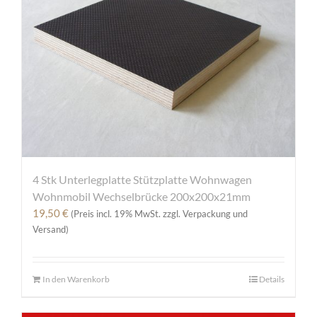
4 Stk Unterlegplatte Stützplatte Wohnwagen
Wohnmobil Wechselbrücke 200x200x21mm
19,50
€
(Preis incl. 19% MwSt. zzgl. Verpackung und
Versand)
In den Warenkorb
Details