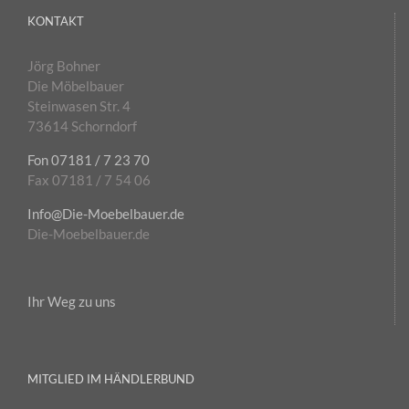
KONTAKT
Jörg Bohner
Die Möbelbauer
Steinwasen Str. 4
73614 Schorndorf
Fon 07181 / 7 23 70
Fax 07181 / 7 54 06
Info@Die-Moebelbauer.de
Die-Moebelbauer.de
Ihr Weg zu uns
MITGLIED IM HÄNDLERBUND