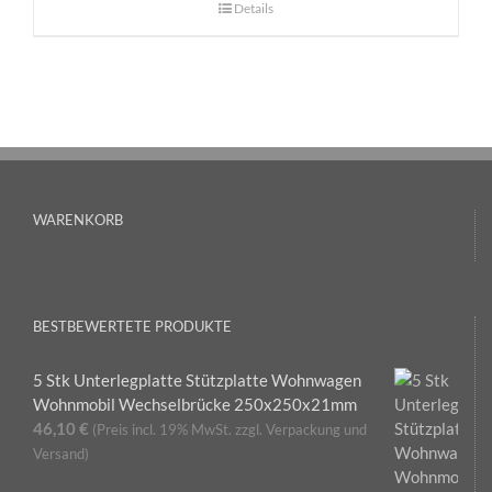
Details
WARENKORB
BESTBEWERTETE PRODUKTE
5 Stk Unterlegplatte Stützplatte Wohnwagen
Wohnmobil Wechselbrücke 250x250x21mm
46,10
€
(Preis incl. 19% MwSt. zzgl. Verpackung und
Versand)