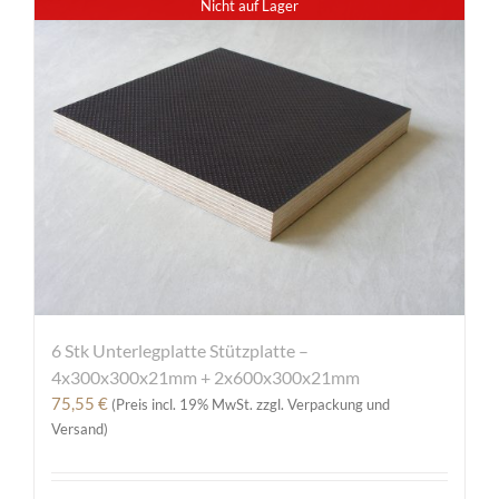
Nicht auf Lager
6 Stk Unterlegplatte Stützplatte –
4x300x300x21mm + 2x600x300x21mm
75,55
€
(Preis incl. 19% MwSt. zzgl. Verpackung und
Versand)